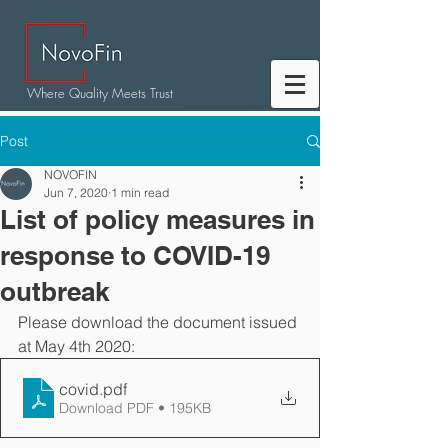
Where Quality Meets Trust
Post
NOVOFIN
Jun 7, 2020
1 min read
List of policy measures in
response to COVID-19
outbreak
Please download the document issued 
at May 4th 2020:
covid
.pdf
Download PDF • 195KB