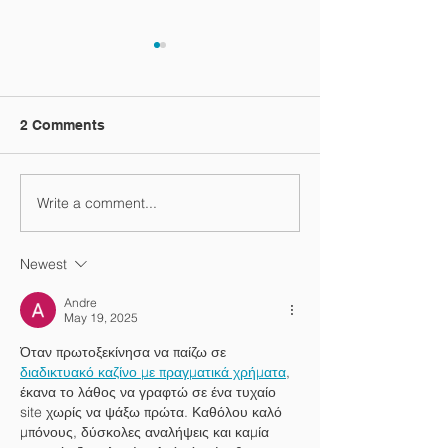
2 Comments
Write a comment...
Cyprus Business
Cyprus Tax cale
Environment
year 2020
Newest
Andre
May 19, 2025
Όταν πρωτοξεκίνησα να παίζω σε 
διαδικτυακό καζίνο με πραγματικά χρήματα
, 
έκανα το λάθος να γραφτώ σε ένα τυχαίο 
site χωρίς να ψάξω πρώτα. Καθόλου καλό 
μπόνους, δύσκολες αναλήψεις και καμία 